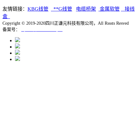
友情链接：
K
BG线管
**G线管
电缆桥架
金属软管
接线
盒
Copyright © 2019-2020四川正谦元科技有限公司，All Rsssts Resved
备案号：
蜀ICP备19039795号-1