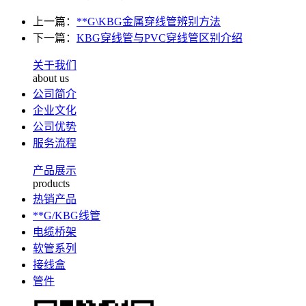
上一篇：
**G\KBG金属穿线管辨别方法
下一篇：
KBG穿线管与PVC穿线管区别介绍
关于我们
about us
公司简介
企业文化
公司优势
服务流程
产品展示
products
热销产品
**G/KBG线管
电缆桥架
软管系列
接线盒
管件