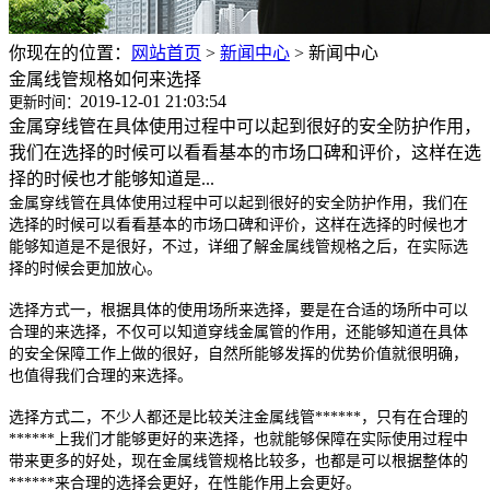
你现在的位置：
网站首页
>
新闻中心
>
新闻中心
金属线管规格如何来选择
2019-12-01 21:03:54
更新时间：
金属穿线管在具体使用过程中可以起到很好的安全防护作用，
我们在选择的时候可以看看基本的市场口碑和评价，这样在选
择的时候也才能够知道是...
金属穿线管在具体使用过程中可以起到很好的安全防护作用，我们在
选择的时候可以看看基本的市场口碑和评价，这样在选择的时候也才
能够知道是不是很好，不过，详细了解金属线管规格之后，在实际选
择的时候会更加放心。
选择方式一，根据具体的使用场所来选择，要是在合适的场所中可以
合理的来选择，不仅可以知道穿线金属管的作用，还能够知道在具体
的安全保障工作上做的很好，自然所能够发挥的优势价值就很明确，
也值得我们合理的来选择。
选择方式二，不少人都还是比较关注金属线管******，只有在合理的
******上我们才能够更好的来选择，也就能够保障在实际使用过程中
带来更多的好处，现在金属线管规格比较多，也都是可以根据整体的
******来合理的选择会更好，在性能作用上会更好。