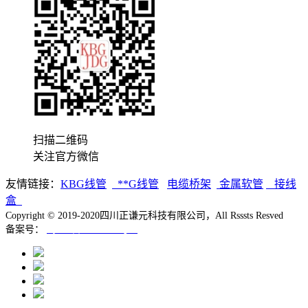
扫描二维码
关注官方微信
友情链接：
K
BG线管
**G线管
电缆桥架
金属软管
接线
盒
Copyright © 2019-2020四川正谦元科技有限公司，All Rsssts Resved
备案号：
蜀ICP备19039795号-1