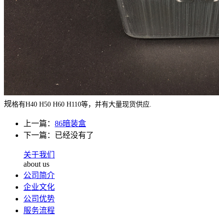
规
格有H40 H50 H60 H110等，并有大量现货供应.
上一篇：
86暗装盒
下一篇：已经没有了
关于我们
about us
公司简介
企业文化
公司优势
服务流程