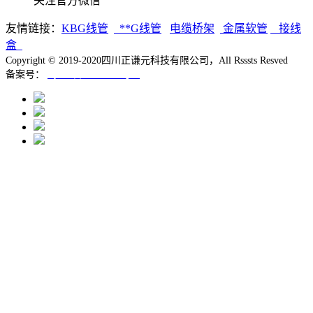
关注官方微信
友情链接：
K
BG线管
**G线管
电缆桥架
金属软管
接线
盒
Copyright © 2019-2020四川正谦元科技有限公司，All Rsssts Resved
备案号：
蜀ICP备19039795号-1