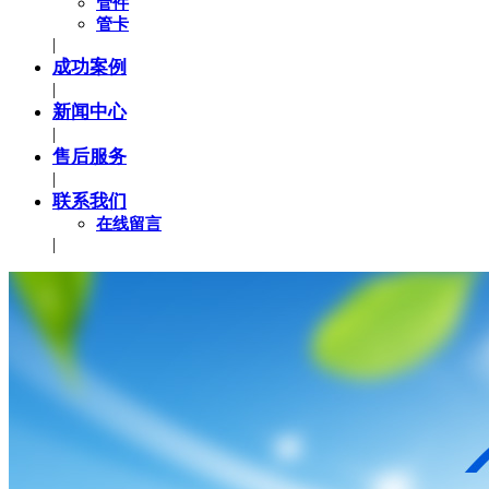
管件
管卡
|
成功案例
|
新闻中心
|
售后服务
|
联系我们
在线留言
|