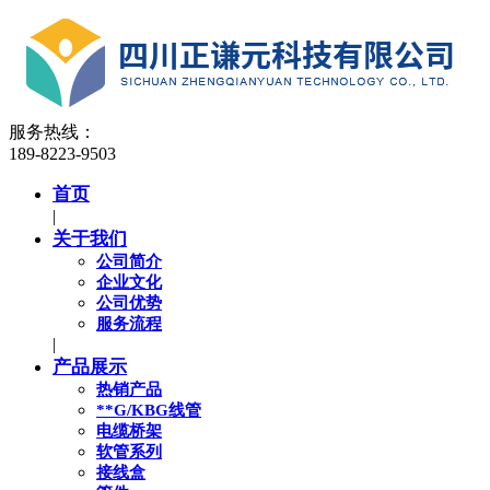
服务热线：
189-8223-9503
首页
|
关于我们
公司简介
企业文化
公司优势
服务流程
|
产品展示
热销产品
**G/KBG线管
电缆桥架
软管系列
接线盒